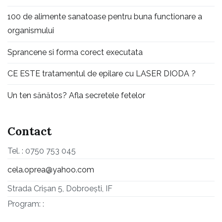
100 de alimente sanatoase pentru buna functionare a
organismului
Sprancene si forma corect executata
CE ESTE tratamentul de epilare cu LASER DIODA ?
Un ten sănătos? Afla secretele fetelor
Contact
Tel. : 0750 753 045
cela.oprea@yahoo.com
Strada Crișan 5, Dobroești, IF
Program: :