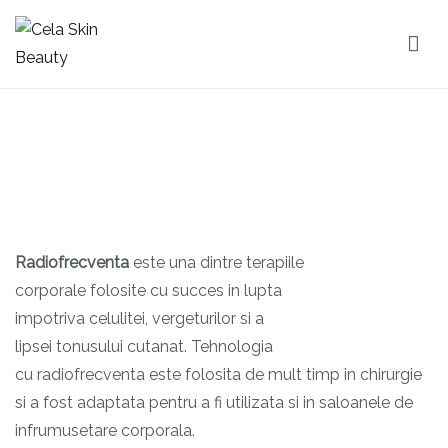
Sari
la
conținut
Cela Skin Beauty
Salon Dobroesti
Radiofrecventa
este una dintre terapiile
corporale folosite cu succes in lupta
impotriva celulitei, vergeturilor si a
lipsei tonusului cutanat. Tehnologia
cu radiofrecventa este folosita de mult timp in chirurgie
si a fost adaptata pentru a fi utilizata si in saloanele de
infrumusetare corporala.