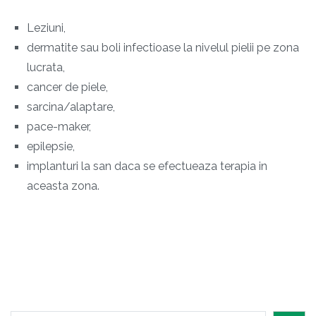
Leziuni,
dermatite sau boli infectioase la nivelul pielii pe zona
lucrata,
cancer de piele,
sarcina/alaptare,
pace-maker,
epilepsie,
implanturi la san daca se efectueaza terapia in
aceasta zona.