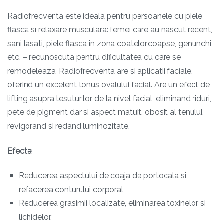
Radiofrecventa este ideala pentru persoanele cu piele
flasca si relaxare musculara: femei care au nascut recent,
sani lasati, piele flasca in zona coatelor,coapse, genunchi
etc. – recunoscuta pentru dificultatea cu care se
remodeleaza. Radiofrecventa are si aplicatii faciale,
oferind un excelent tonus ovalului facial. Are un efect de
lifting asupra tesuturilor de la nivel facial, eliminand riduri,
pete de pigment dar si aspect matuit, obosit al tenului,
revigorand si redand luminozitate.
Efecte
:
Reducerea aspectului de coaja de portocala si
refacerea conturului corporal,
Reducerea grasimii localizate, eliminarea toxinelor si
lichidelor,