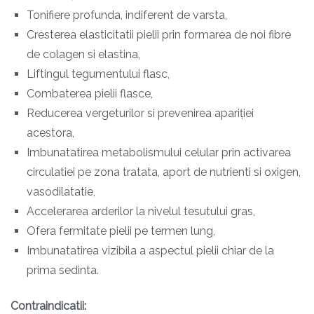
Tonifiere profunda, indiferent de varsta,
Cresterea elasticitatii pielii prin formarea de noi fibre
de colagen si elastina,
Liftingul tegumentului flasc,
Combaterea pielii flasce,
Reducerea vergeturilor si prevenirea apariției
acestora,
Imbunatatirea metabolismului celular prin activarea
circulatiei pe zona tratata, aport de nutrienti si oxigen,
vasodilatatie,
Accelerarea arderilor la nivelul tesutului gras,
Ofera fermitate pielii pe termen lung,
Imbunatatirea vizibila a aspectul pielii chiar de la
prima sedinta.
Contraindicatii: